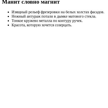
Манит словно магнит
Изящный рельеф фрезеровки на белых холстах фасадов.
Нежный антураж потали в дымке матового стекла.
Тонкое кружево металла по контуру ручек.
Красота, которую хочется созерцать.