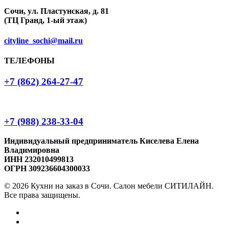
Сочи, ул. Пластунская, д. 81
(ТЦ Гранд, 1-ый этаж)
cityline_sochi@mail.ru
ТЕЛЕФОНЫ
+7 (862) 264-27-47
+7 (988) 238-33-04
Индивидуальный предприниматель Киселева Елена
Владимировна
ИНН 232010499813
ОГРН 309236604300033
© 2026 Кухни на заказ в Сочи. Салон мебели СИТИЛАЙН.
Все права защищены.
vk
houzz